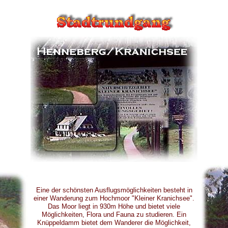
Eine der schönsten Ausflugsmöglichkeiten besteht in
einer Wanderung zum Hochmoor "Kleiner Kranichsee".
Das Moor liegt in 930m Höhe und bietet viele
Möglichkeiten, Flora und Fauna zu studieren. Ein
Knüppeldamm bietet dem Wanderer die Möglichkeit,